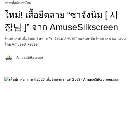
ลายเสื้อยืดมาใหม่
ใหม่! เสื้อยืดลาย “ซาจังนิม [ 사
장님 ]” จาก AmuseSilkscreen
ใหม่ล่าสุด! เสื้อยืดสกรีนลาย “ซาจังนิม 사장님” คอลเลคชั่นใหม่ล่าสุด ออกแบบ
โดย AmuseSilksceen
AmuseSilkscreen