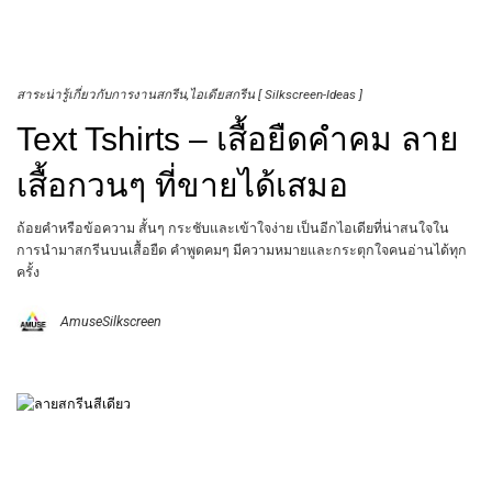
สาระน่ารู้เกี่ยวกับการงานสกรีน
ไอเดียสกรีน [ Silkscreen-Ideas ]
Text Tshirts – เสื้อยืดคำคม ลาย
เสื้อกวนๆ ที่ขายได้เสมอ
ถ้อยคำหรือข้อความ สั้นๆ กระชับและเข้าใจง่าย เป็นอีกไอเดียที่น่าสนใจใน
การนำมาสกรีนบนเสื้อยืด คำพูดคมๆ มีความหมายและกระตุกใจคนอ่านได้ทุก
ครั้ง
AmuseSilkscreen