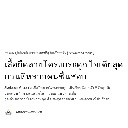
สาระน่ารู้เกี่ยวกับการงานสกรีน
ไอเดียสกรีน [ Silkscreen-Ideas ]
เสื้อยืดลายโครงกระดูก ไอเดียสุด
กวนที่หลายคนชื่นชอบ
Skeleton Graphic เสื้อยืดลายโครงกระดูก เป็นอีกหนึ่งไอเดียที่มักถูกนัก
ออกแบบนำมาเล่นสนุกในการออกแบบลายเสื้อ
จุดเด่นของลายโครงกระดูก คือ สะดุดสายตาและแฝงอารมณ์ขันร้ายๆ
AmuseSilkscreen