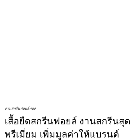
งานสกรีนฟอยล์ทอง
เสื้อยืดสกรีนฟอยล์ งานสกรีนสุด
พรีเมี่ยม เพิ่มมูลค่าให้แบรนด์