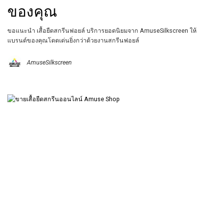
ของคุณ
ขอแนะนำ เสื้อยืดสกรีนฟอยล์ บริการยอดนิยมจาก AmuseSilkscreen ให้
แบรนด์ของคุณโดดเด่นยิ่งกว่าด้วยงานสกรีนฟอยล์
AmuseSilkscreen