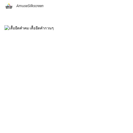
AmuseSilkscreen