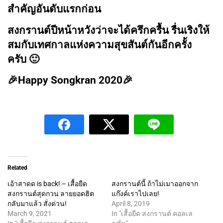
สำคัญอันดับแรกก่อน
สงกรานต์ปีหน้าหวังว่าจะได้ครึกครื้น รื่นเริงให้
สมกับเทศกาลแห่งความสุขสันต์กันอีกครั้ง
ครับ
🙂
🎉
Happy Songkran 2020
🎉
Related
เอ้าสาดด is back! – เสื้อยืด
สงกรานต์นี้ ถ้าไม่เมาออกจาก
สงกรานต์สุดกวน ลายยอดฮิต
แก๊งค์เราไปเลย!
กลับมาแล้ว สั่งด่วน!
April 8, 2019
March 9, 2021
In "เสื้อยืด สงกรานต์ คอลเล