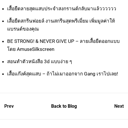
เสื้อยืดลายสุดแสบประจำสงกรานต์กลับมาแล้วววววว
เสื้อยืดสกรีนฟอยล์ งานสกรีนสุดพรีเมี่ยม เพิ่มมูลค่าให้
แบรนด์ของคุณ
BE STRONG! & NEVER GIVE UP – ลายเสื้อยืดออกแบบ
โดย AmuseSilkscreen
สอนทำตัวหนังสือ 3d แบบง่าย ๆ
เสื้อแก๊งค์สุดแสบ – ถ้าไม่เมาออกจาก Gang เราไปเลย!
Prev
Back to Blog
Next