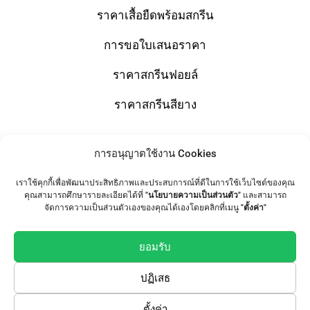
ราคาเสื้อยืดพร้อมสกรีน
การขอใบเสนอราคา
ราคาสกรีนฟอยล์
ราคาสกรีนสียาง
การอนุญาตใช้งาน Cookies
Shop
เราใช้คุกกี้เพื่อพัฒนาประสิทธิภาพและประสบการณ์ที่ดีในการใช้เว็บไซต์ของคุณ
T-Shirts
คุณสามารถศึกษารายละเอียดได้ที่
"นโยบายความเป็นส่วนตัว"
และสามารถ
จัดการความเป็นส่วนตัวเองของคุณได้เองโดยคลิกที่เมนู
"ตั้งค่า"
Tote Bag
ยอมรับ
เสื้อทีม / เสื้อแก๊งค์
ปฏิเสธ
Follow Us
ตั้งค่า