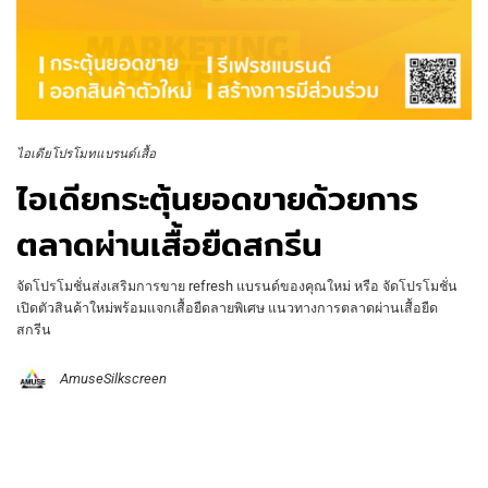
ไอเดียโปรโมทแบรนด์เสื้อ
ไอเดียกระตุ้นยอดขายด้วยการ
ตลาดผ่านเสื้อยืดสกรีน
จัดโปรโมชั่นส่งเสริมการขาย refresh แบรนด์ของคุณใหม่ หรือ จัดโปรโมชั่น
เปิดตัวสินค้าใหม่พร้อมแจกเสื้อยืดลายพิเศษ แนวทางการตลาดผ่านเสื้อยืด
สกรีน
AmuseSilkscreen