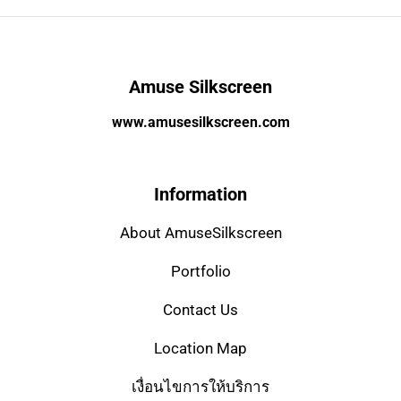
Amuse Silkscreen
www.amusesilkscreen.com
Information
About AmuseSilkscreen
Portfolio
Contact Us
Location Map
เงื่อนไขการให้บริการ