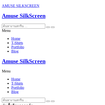
AMUSE SILKSCREEN
Amuse SilkScreen
Menu
Home
T-Shirts
Portfolio
Blog
Amuse SilkScreen
Menu
Home
T-Shirts
Portfolio
Blog