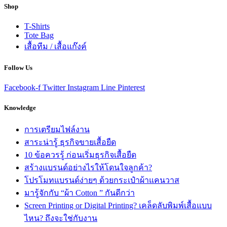
Shop
T-Shirts
Tote Bag
เสื้อทีม / เสื้อแก๊งค์
Follow Us
Facebook-f
Twitter
Instagram
Line
Pinterest
Knowledge
การเตรียมไฟล์งาน
สาระน่ารู้ ธุรกิจขายเสื้อยืด
10 ข้อควรรู้ ก่อนเริ่มธุรกิจเสื้อยืด
สร้างแบรนด์อย่างไรให้โดนใจลูกค้า?
โปรโมทแบรนด์ง่ายๆ ด้วยกระเป๋าผ้าแคนวาส
มารู้จักกับ “ผ้า Cotton ” กันดีกว่า
Screen Printing or Digital Printing? เคล็ดลับพิมพ์เสื้อแบบ
ไหน? ถึงจะใช่กับงาน