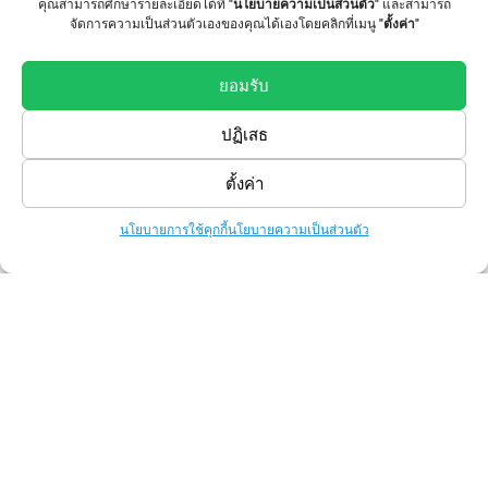
คุณสามารถศึกษารายละเอียดได้ที่
"นโยบายความเป็นส่วนตัว"
และสามารถ
จัดการความเป็นส่วนตัวเองของคุณได้เองโดยคลิกที่เมนู
"ตั้งค่า"
ยอมรับ
ปฏิเสธ
ตั้งค่า
Amuse Silkscreen
นโยบายการใช้คุกกี้
นโยบายความเป็นส่วนตัว
www.amusesilkscreen.com
Information
About AmuseSilkscreen
Portfolio
Contact Us