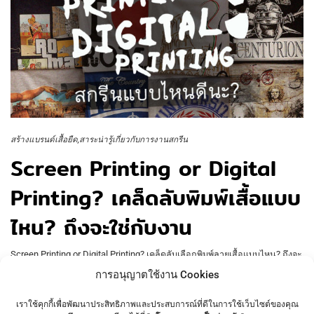
สร้างแบรนด์เสื้อยืด
สาระน่ารู้เกี่ยวกับการงานสกรีน
Screen Printing or Digital
Printing? เคล็ดลับพิมพ์เสื้อแบบ
ไหน? ถึงจะใช่กับงาน
Screen Printing or Digital Printing? เคล็ดลับเลือกพิมพ์ลายเสื้อแบบไหน? ถึงจะ
ใช่กับงาน เลือกพิมพ์ลายเสื้อวิธีไหนดี? ซิลค์สกรีน หรือ พิมพ์ดิจิตอล? งานแบบนี้
การอนุญาตใช้งาน Cookies
ควรสกรีนแบบไหนถึงจะออกมาสวย?
เราใช้คุกกี้เพื่อพัฒนาประสิทธิภาพและประสบการณ์ที่ดีในการใช้เว็บไซต์ของคุณ
AmuseSilkscreen