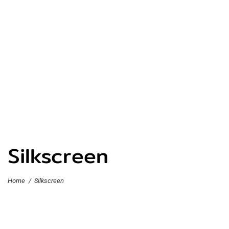
Silkscreen
Home
/
Silkscreen