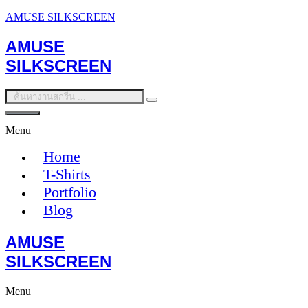
AMUSE SILKSCREEN
AMUSE
SILKSCREEN
Menu
Home
T-Shirts
Portfolio
Blog
AMUSE
SILKSCREEN
Menu