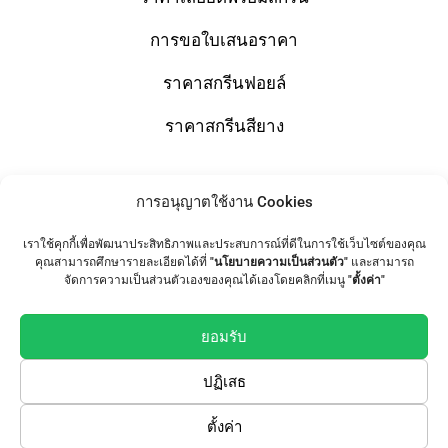
การขอใบเสนอราคา
ราคาสกรีนฟอยล์
ราคาสกรีนสียาง
การอนุญาตใช้งาน Cookies
Shop
เราใช้คุกกี้เพื่อพัฒนาประสิทธิภาพและประสบการณ์ที่ดีในการใช้เว็บไซต์ของคุณ
T-Shirts
คุณสามารถศึกษารายละเอียดได้ที่
"นโยบายความเป็นส่วนตัว"
และสามารถ
จัดการความเป็นส่วนตัวเองของคุณได้เองโดยคลิกที่เมนู
"ตั้งค่า"
Tote Bag
เสื้อทีม / เสื้อแก๊งค์
ยอมรับ
ปฏิเสธ
Follow Us
ตั้งค่า