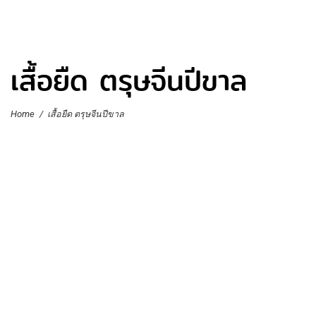
เสื้อยืด ตรุษจีนปีขาล
Home
/
เสื้อยืด ตรุษจีนปีขาล