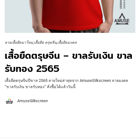
ลายเสื้อยืดมาใหม่
เสื้อยืด ตรุษจีน
เสื้อยืดมงคล
เสื้อยืดตรุษจีน – ขาลรับเงิน ขาล
รับทอง 2565
เสื้อยืดตรุษจีนปีขาล 2565 ลายใหม่ล่าสุดจาก AmuseSilkscreen ลายมงคล
“ขาลรับเงิน ขาลรับทอง” สั่งซื้อได้แล้ววันนี้
AmuseSilkscreen