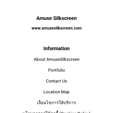
Amuse Silkscreen
www.amusesilkscreen.com
Information
About AmuseSilkscreen
Portfolio
Contact Us
Location Map
เงื่อนไขการให้บริการ