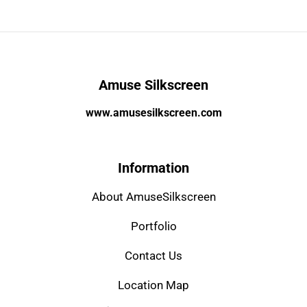
Amuse Silkscreen
www.amusesilkscreen.com
Information
About AmuseSilkscreen
Portfolio
Contact Us
Location Map