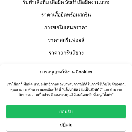
รับทำเสื้อทีม เสื้อยืด Staff เสื้อยืดงานบวช
ราคาเสื้อยืดพร้อมสกรีน
การขอใบเสนอราคา
ราคาสกรีนฟอยล์
ราคาสกรีนสียาง
การอนุญาตใช้งาน Cookies
Shop
เราใช้คุกกี้เพื่อพัฒนาประสิทธิภาพและประสบการณ์ที่ดีในการใช้เว็บไซต์ของคุณ
T-Shirts
คุณสามารถศึกษารายละเอียดได้ที่
"นโยบายความเป็นส่วนตัว"
และสามารถ
จัดการความเป็นส่วนตัวเองของคุณได้เองโดยคลิกที่เมนู
"ตั้งค่า"
Tote Bag
ยอมรับ
เสื้อทีม / เสื้อแก๊งค์
ปฏิเสธ