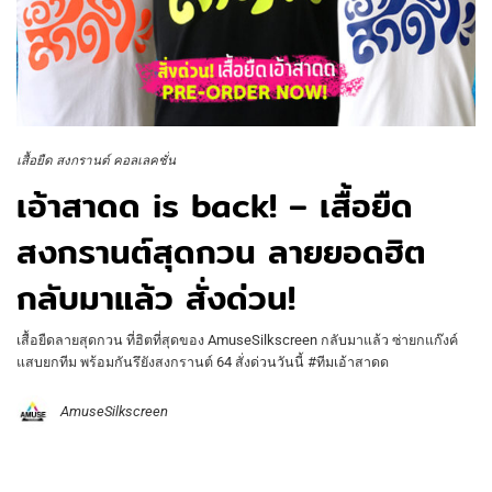
เสื้อยืด สงกรานต์ คอลเลคชั่น
เอ้าสาดด is back! – เสื้อยืด
สงกรานต์สุดกวน ลายยอดฮิต
กลับมาแล้ว สั่งด่วน!
เสื้อยืดลายสุดกวน ที่ฮิตที่สุดของ AmuseSilkscreen กลับมาแล้ว ซ่ายกแก๊งค์
แสบยกทีม พร้อมกันรึยังสงกรานต์ 64 สั่งด่วนวันนี้ #ทีมเอ้าสาดด
AmuseSilkscreen