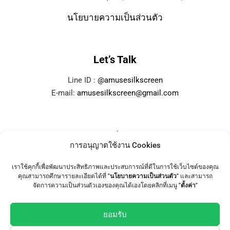
นโยบายความเป็นส่วนตัว
Let’s Talk
Line ID :
@amusesilkscreen
E-mail:
amusesilkscreen@gmail.com
Services
การอนุญาตใช้งาน Cookies
Services
เราใช้คุกกี้เพื่อพัฒนาประสิทธิภาพและประสบการณ์ที่ดีในการใช้เว็บไซต์ของคุณ
คุณสามารถศึกษารายละเอียดได้ที่
"นโยบายความเป็นส่วนตัว"
และสามารถ
รับสกรีนเสื้อ ไม่มีขั้นต่ำ
จัดการความเป็นส่วนตัวเองของคุณได้เองโดยคลิกที่เมนู
"ตั้งค่า"
รับทำเสื้อทีม เสื้อยืด Staff เสื้อยืดงานบวช
ยอมรับ
ราคาเสื้อยืดพร้อมสกรีน