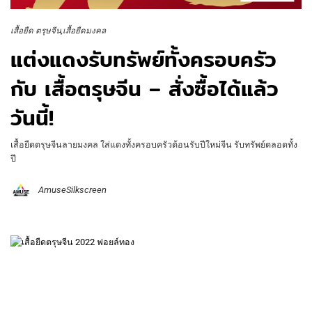
เสื้อยืด ตรุษจีน
เสื้อยืดมงคล
แต่งแดงรับทรัพย์ทั้งครอบครัว
กับ เสื้อตรุษจีน – สั่งซื้อได้แล้ว
วันนี้!
เสื้อยืดตรุษจีนลายมงคล ใส่แดงทั้งครอบครัวต้อนรับปีใหม่จีน รับทรัพย์ตลอดทั้ง
ปี
AmuseSilkscreen