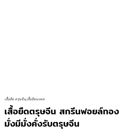
เสื้อยืด ตรุษจีน
เสื้อยืดมงคล
เสื้อยืดตรุษจีน สกรีนฟอยล์ทอง
มั่งมีมั่งคั่งรับตรุษจีน