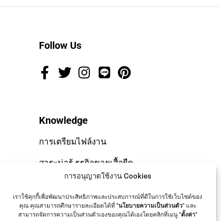
Follow Us
Knowledge
การเตรียมไฟล์งาน
สาระน่ารู้ ธุรกิจขายเสื้อยืด
การอนุญาตใช้งาน Cookies
10 ข้อควรรู้ ก่อนเริ่มธุรกิจเสื้อยืด
เราใช้คุกกี้เพื่อพัฒนาประสิทธิภาพและประสบการณ์ที่ดีในการใช้เว็บไซต์ของ
สร้างแบรนด์อย่างไรให้โดนใจ
คุณ คุณสามารถศึกษารายละเอียดได้ที่
"นโยบายความเป็นส่วนตัว"
และ
สามารถจัดการความเป็นส่วนตัวเองของคุณได้เองโดยคลิกที่เมนู
"ตั้งค่า"
ลูกค้า?