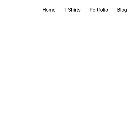
Home
T-Shirts
Portfolio
Blog