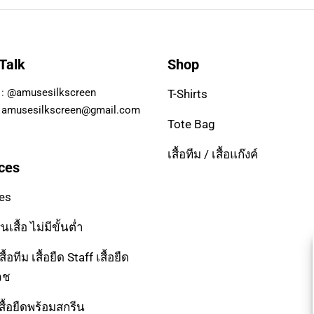
 Talk
Shop
 :
@amusesilkscreen
T-Shirts
:
amusesilkscreen@gmail.com
Tote Bag
เสื้อทีม / เสื้อแก๊งค์
ces
es
นเสื้อ ไม่มีขั้นต่ำ
ื้อทีม เสื้อยืด Staff เสื้อยืด
วช
ื้อยืดพร้อมสกรีน