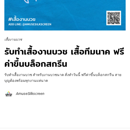
เสื้องานบวช
รับทำเสื้องานบวช เสื้อทีมนาค ฟรี
ค่าขึ้นบล็อกสกรีน
รับทำเสื้องานบวช สำหรับงานบวชนาค สั่งทำวันนี้ ฟรีค่าขึ้นบล็อกสกรีน สาย
บุญต้องพร้อมทุกงานแห่นาค
AmuseSilkscreen