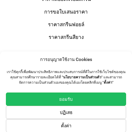
การขอใบเสนอราคา
ราคาสกรีนฟอยล์
ราคาสกรีนสียาง
การอนุญาตใช้งาน Cookies
Shop
เราใช้คุกกี้เพื่อพัฒนาประสิทธิภาพและประสบการณ์ที่ดีในการใช้เว็บไซต์ของคุณ
T-Shirts
คุณสามารถศึกษารายละเอียดได้ที่
"นโยบายความเป็นส่วนตัว"
และสามารถ
จัดการความเป็นส่วนตัวเองของคุณได้เองโดยคลิกที่เมนู
"ตั้งค่า"
Tote Bag
เสื้อทีม / เสื้อแก๊งค์
ยอมรับ
ปฏิเสธ
Follow Us
ตั้งค่า