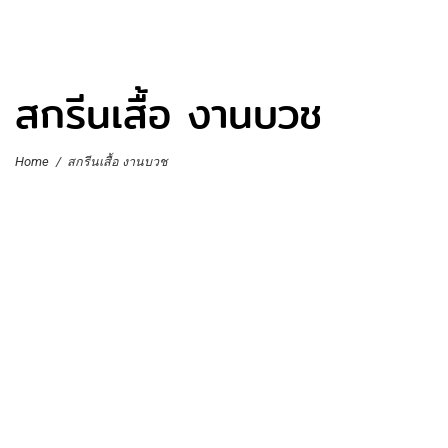
สกรีนเสื้อ งานบวช
Home
/
สกรีนเสื้อ งานบวช