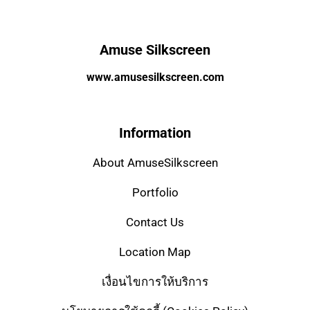
Amuse Silkscreen
www.amusesilkscreen.com
Information
About AmuseSilkscreen
Portfolio
Contact Us
Location Map
เงื่อนไขการให้บริการ