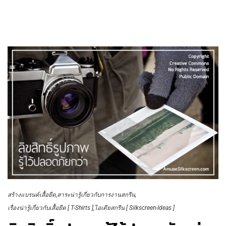
สร้างแบรนด์เสื้อยืด
สาระน่ารู้เกี่ยวกับการงานสกรีน
เรื่องน่ารู้เกี่ยวกับเสื้อยืด [ T-Shirts ]
ไอเดียสกรีน [ Silkscreen-Ideas ]