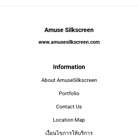
Amuse Silkscreen
www.amusesilkscreen.com
Information
About AmuseSilkscreen
Portfolio
Contact Us
Location Map
เงื่อนไขการให้บริการ