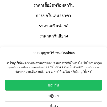
ราคาเสื้อยืดพร้อมสกรีน
การขอใบเสนอราคา
ราคาสกรีนฟอยล์
ราคาสกรีนสียาง
การอนุญาตใช้งาน Cookies
Shop
เราใช้คุกกี้เพื่อพัฒนาประสิทธิภาพและประสบการณ์ที่ดีในการใช้เว็บไซต์ของคุณ
T-Shirts
คุณสามารถศึกษารายละเอียดได้ที่
"นโยบายความเป็นส่วนตัว"
และสามารถ
จัดการความเป็นส่วนตัวเองของคุณได้เองโดยคลิกที่เมนู
"ตั้งค่า"
Tote Bag
ยอมรับ
เสื้อทีม / เสื้อแก๊งค์
ปฏิเสธ
Follow Us
ตั้งค่า