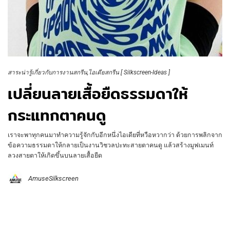
สาระน่ารู้เกี่ยวกับการงานสกรีน
ไอเดียสกรีน [ Silkscreen-Ideas ]
เปลี่ยนลายเสื้อยืดธรรมดาให้
กระแทกตาคนดู
เราจะพาทุกคนมาทำความรู้จักกับอีกหนึ่งไอเดียที่หวือหวากว่า ด้วยการพลิกจาก
ข้อความธรรมดาให้กลายเป็นงานวิชวลปะทะสายตาคนดู แล้วสร้างมูฟเมนท์
ลวงสายตาให้เกิดขึ้นบนลายเสื้อยืด
AmuseSilkscreen