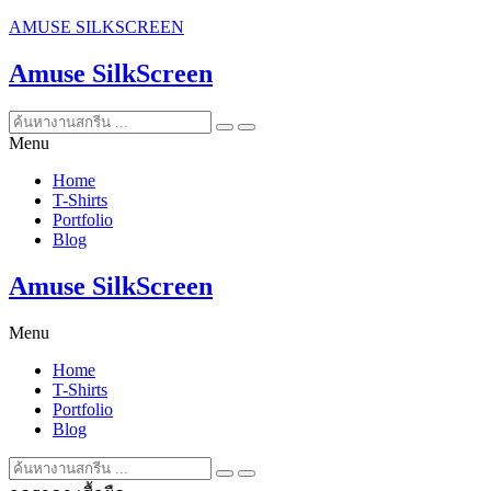
AMUSE SILKSCREEN
Amuse SilkScreen
Menu
Home
T-Shirts
Portfolio
Blog
Amuse SilkScreen
Menu
Home
T-Shirts
Portfolio
Blog