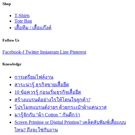
Shop
T-Shirts
Tote Bag
เสื้อทีม / เสื้อแก๊งค์
Follow Us
Facebook-f
Twitter
Instagram
Line
Pinterest
Knowledge
การเตรียมไฟล์งาน
สาระน่ารู้ ธุรกิจขายเสื้อยืด
10 ข้อควรรู้ ก่อนเริ่มธุรกิจเสื้อยืด
สร้างแบรนด์อย่างไรให้โดนใจลูกค้า?
โปรโมทแบรนด์ง่ายๆ ด้วยกระเป๋าผ้าแคนวาส
มารู้จักกับ “ผ้า Cotton ” กันดีกว่า
Screen Printing or Digital Printing? เคล็ดลับพิมพ์เสื้อแบบ
ไหน? ถึงจะใช่กับงาน