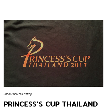
Rubber Screen Printing
PRINCESS’S CUP THAILAND