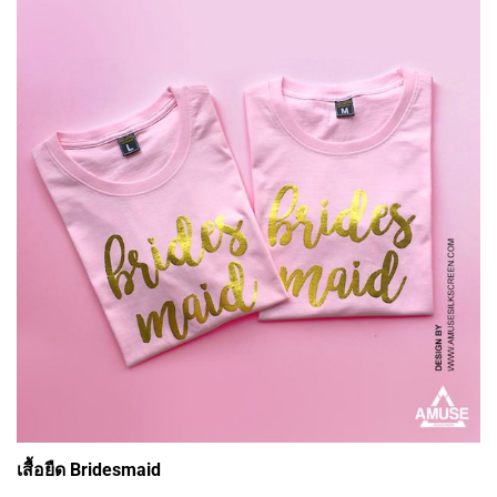
READ MORE
เสื้อยืด Bridesmaid