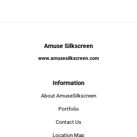
Amuse Silkscreen
www.amusesilkscreen.com
Information
About AmuseSilkscreen
Portfolio
Contact Us
Location Map