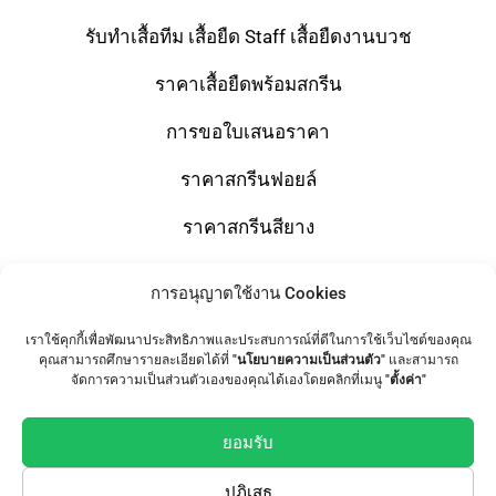
รับทำเสื้อทีม เสื้อยืด Staff เสื้อยืดงานบวช
ราคาเสื้อยืดพร้อมสกรีน
การขอใบเสนอราคา
ราคาสกรีนฟอยล์
ราคาสกรีนสียาง
การอนุญาตใช้งาน Cookies
Shop
เราใช้คุกกี้เพื่อพัฒนาประสิทธิภาพและประสบการณ์ที่ดีในการใช้เว็บไซต์ของคุณ
คุณสามารถศึกษารายละเอียดได้ที่
"นโยบายความเป็นส่วนตัว"
และสามารถ
T-Shirts
จัดการความเป็นส่วนตัวเองของคุณได้เองโดยคลิกที่เมนู
"ตั้งค่า"
Tote Bag
ยอมรับ
เสื้อทีม / เสื้อแก๊งค์
ปฏิเสธ