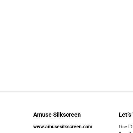
Amuse Silkscreen
Let’s
www.amusesilkscreen.com
Line ID