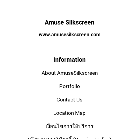
Amuse Silkscreen
www.amusesilkscreen.com
Information
About AmuseSilkscreen
Portfolio
Contact Us
Location Map
เงื่อนไขการให้บริการ