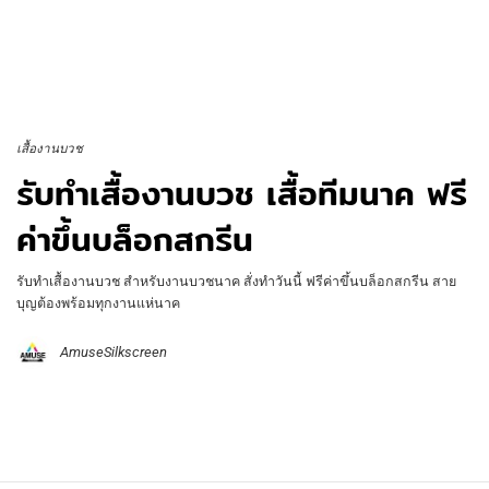
เสื้องานบวช
รับทำเสื้องานบวช เสื้อทีมนาค ฟรี
ค่าขึ้นบล็อกสกรีน
รับทำเสื้องานบวช สำหรับงานบวชนาค สั่งทำวันนี้ ฟรีค่าขึ้นบล็อกสกรีน สาย
บุญต้องพร้อมทุกงานแห่นาค
AmuseSilkscreen