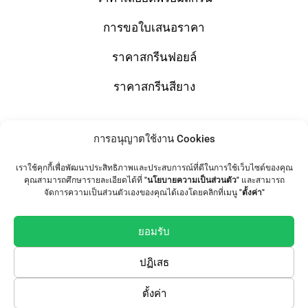
การขอใบเสนอราคา
ราคาสกรีนฟอยล์
ราคาสกรีนสียาง
การอนุญาตใช้งาน Cookies
Shop
เราใช้คุกกี้เพื่อพัฒนาประสิทธิภาพและประสบการณ์ที่ดีในการใช้เว็บไซต์ของคุณ
T-Shirts
คุณสามารถศึกษารายละเอียดได้ที่
"นโยบายความเป็นส่วนตัว"
และสามารถ
จัดการความเป็นส่วนตัวเองของคุณได้เองโดยคลิกที่เมนู
"ตั้งค่า"
Tote Bag
เสื้อทีม / เสื้อแก๊งค์
ยอมรับ
ปฏิเสธ
Follow Us
ตั้งค่า