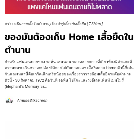
กว่าจะเป็นลายเสื้อในตำนาน
เรื่องน่ารู้เกี่ยวกับเสื้อยืด [ T-Shirts ]
ของมันต้องเก็บ Home เสื้อยืดใน
ตำนาน
สำหรับแฟนเดนตายของ จอห์น เลนนอน ของหลายอย่างที่เกี่ยวข้องมีค่าและมี
ความหมายเกินกว่าจะปล่อยให้หายไปกับกาลเวลา เสื้อยืดลาย Home ตัวนี้ก็เช่น
กันและเหล่านี้คือเกร็ดเล็กเกร็ดน้อยของเรื่องราวรายล้อมเสื้อยืดระดับตำนาน
ตัวนี้ • 30 สิงหาคม 1972 คือวันที่ จอห์น โยโกะและวงอีเลฟเฟ่นท์ เมมโมรี่
(Elephant’s Memory วง…
AmuseSilkscreen