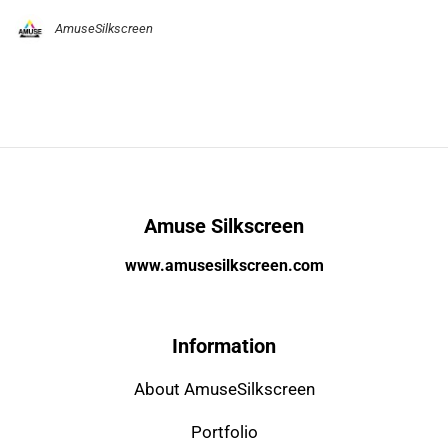
AmuseSilkscreen
Amuse Silkscreen
www.amusesilkscreen.com
Information
About AmuseSilkscreen
Portfolio