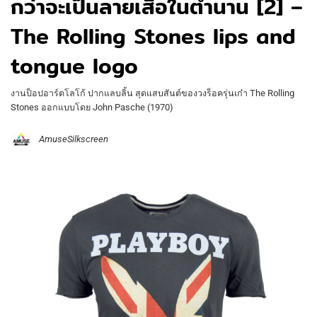
กว่าจะเป็นลายเสื้อในตำนาน [2] –
The Rolling Stones lips and
tongue logo
งานป็อปอาร์ตโลโก้ ปากแลบลิ้น สุดแสบสันต์ของวงร็อครุ่นเก๋า The Rolling
Stones ออกแบบโดย John Pasche (1970)
AmuseSilkscreen