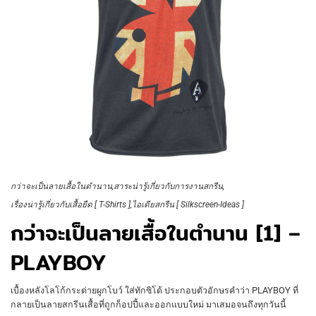
กว่าจะเป็นลายเสื้อในตำนาน
สาระน่ารู้เกี่ยวกับการงานสกรีน
เรื่องน่ารู้เกี่ยวกับเสื้อยืด [ T-Shirts ]
ไอเดียสกรีน [ Silkscreen-Ideas ]
กว่าจะเป็นลายเสื้อในตำนาน [1] –
PLAYBOY
เบื้องหลังโลโก้กระต่ายผูกโบว์ ใส่ทักซิโด้ ประกอบตัวอักษรคำว่า PLAYBOY ที่
กลายเป็นลายสกรีนเสื้อที่ถูกก็อปปี้และออกแบบใหม่ มาเสมอจนถึงทุกวันนี้