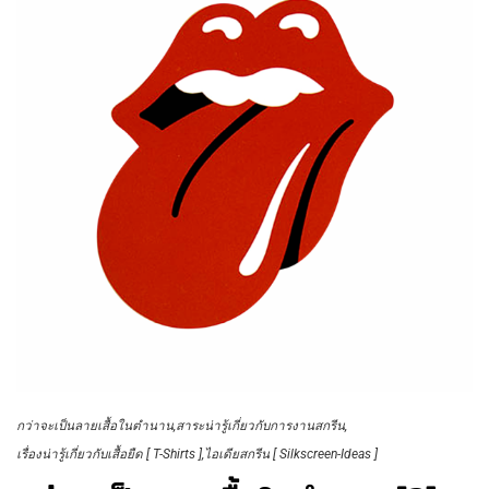
กว่าจะเป็นลายเสื้อในตำนาน
สาระน่ารู้เกี่ยวกับการงานสกรีน
เรื่องน่ารู้เกี่ยวกับเสื้อยืด [ T-Shirts ]
ไอเดียสกรีน [ Silkscreen-Ideas ]