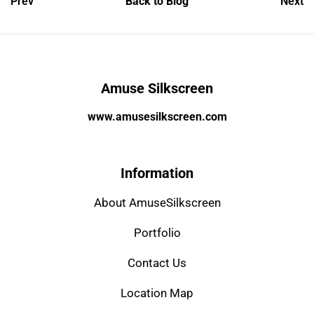
Prev
Back to Blog
Next
Amuse Silkscreen
www.amusesilkscreen.com
Information
About AmuseSilkscreen
Portfolio
Contact Us
Location Map