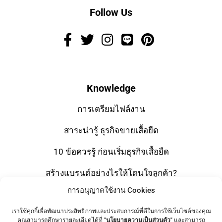
Follow Us
Knowledge
การเตรียมไฟล์งาน
สาระน่ารู้ ธุรกิจขายเสื้อยืด
10 ข้อควรรู้ ก่อนเริ่มธุรกิจเสื้อยืด
สร้างแบรนด์อย่างไรให้โดนใจลูกค้า?
การอนุญาตใช้งาน Cookies
โปรโมทแบรนด์ง่ายๆ ด้วยกระเป๋าผ้าแคนวาส
เราใช้คุกกี้เพื่อพัฒนาประสิทธิภาพและประสบการณ์ที่ดีในการใช้เว็บไซต์ของคุณ
มารู้จักกับ “ผ้า Cotton ” กันดีกว่า
คุณสามารถศึกษารายละเอียดได้ที่
"นโยบายความเป็นส่วนตัว"
และสามารถ