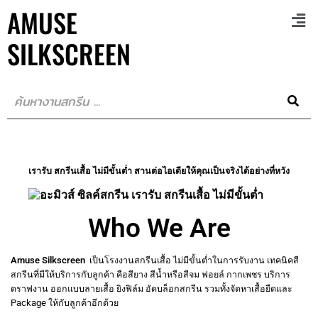
AMUSE
SILKSCREEN
เรารับ สกรีนเสื้อ ไม่มีขั้นต่ำ สานต่อไอเดียให้คุณเป็นจริงได้อย่างที่หวัง
Who We Are
Amuse Silkscreen
เป็นโรงงานสกรีนเสื้อ
ไม่มีขั้นต่ำในการรับงาน
เทคนิคสี
สกรีนที่มีให้บริการกับลูกค้า
คือสียาง
สีน้ำหรือสีจม
ฟอยล์
กากเพชร
บริการ
ดราฟงาน
ออกแบบลายเสื้อ
ยิงฟิล์ม
อัดบล็อกสกรีน
รวมทั้งจัดหาเสื้อยืดและ
Package
ให้กับลูกค้าอีกด้วย