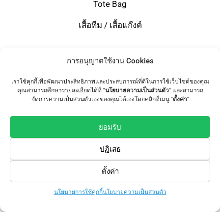
Tote Bag
เสื้อทีม / เสื้อแก๊งค์
การอนุญาตใช้งาน Cookies
Follow Us
เราใช้คุกกี้เพื่อพัฒนาประสิทธิภาพและประสบการณ์ที่ดีในการใช้เว็บไซต์ของคุณ
คุณสามารถศึกษารายละเอียดได้ที่
"นโยบายความเป็นส่วนตัว"
และสามารถ
จัดการความเป็นส่วนตัวเองของคุณได้เองโดยคลิกที่เมนู
"ตั้งค่า"
ยอมรับ
Knowledge
ปฏิเสธ
การเตรียมไฟล์งาน
ตั้งค่า
สาระน่ารู้ ธุรกิจขายเสื้อยืด
นโยบายการใช้คุกกี้
นโยบายความเป็นส่วนตัว
10 ข้อควรรู้ ก่อนเริ่มธุรกิจเสื้อยืด