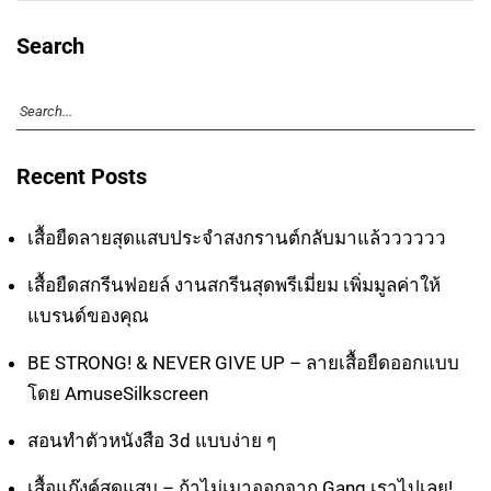
Search
Recent Posts
เสื้อยืดลายสุดแสบประจำสงกรานต์กลับมาแล้วววววว
เสื้อยืดสกรีนฟอยล์ งานสกรีนสุดพรีเมี่ยม เพิ่มมูลค่าให้
แบรนด์ของคุณ
BE STRONG! & NEVER GIVE UP – ลายเสื้อยืดออกแบบ
โดย AmuseSilkscreen
สอนทำตัวหนังสือ 3d แบบง่าย ๆ
เสื้อแก๊งค์สุดแสบ – ถ้าไม่เมาออกจาก Gang เราไปเลย!