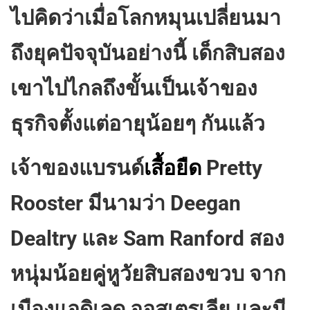
ไปคิดว่าเมื่อโลกหมุนเปลี่ยนมา
ถึงยุคปัจจุบันอย่างนี้ เด็กสิบสอง
เขาไปไกลถึงขั้นเป็นเจ้าของ
ธุรกิจตั้งแต่อายุน้อยๆ กันแล้ว
เจ้าของแบรนด์
เสื้อยืด
Pretty
Rooster มีนามว่า Deegan
Dealtry และ Sam Ranford สอง
หนุ่มน้อยคู่หูวัยสิบสองขวบ จาก
เมืองแอดิเลด ออสเตรเลีย และมี