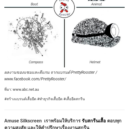
ผลงานของแซมและดีแกน จากแบรนด์ PrettyRooster /
www.facebook.com/PrettyRooster/
ที่มา: www.abc.net.au
#สร้างแบรนด์เสื้อยืด #ทำธุรกิจเสื้อยืด #เสื้อยืดสกรีน
Amuse Silkscreen
เราพร้อมให้บริการ
รับสกรีนเสื้อ
ตอบทุก
ความสงสัย และให้คำปรึกษาเรื่องงานสกรีน