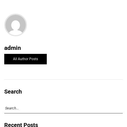
admin
All Author Posts
Search
Recent Posts