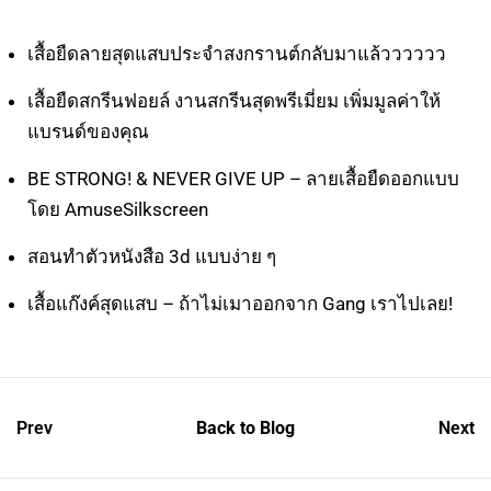
เสื้อยืดลายสุดแสบประจำสงกรานต์กลับมาแล้วววววว
เสื้อยืดสกรีนฟอยล์ งานสกรีนสุดพรีเมี่ยม เพิ่มมูลค่าให้
แบรนด์ของคุณ
BE STRONG! & NEVER GIVE UP – ลายเสื้อยืดออกแบบ
โดย AmuseSilkscreen
สอนทำตัวหนังสือ 3d แบบง่าย ๆ
เสื้อแก๊งค์สุดแสบ – ถ้าไม่เมาออกจาก Gang เราไปเลย!
Prev
Back to Blog
Next